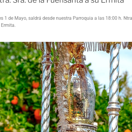
n
k
s 1 de Mayo, saldrá desde nuestra Parroquia a las 18:00 h. Ntra.
 Ermita.