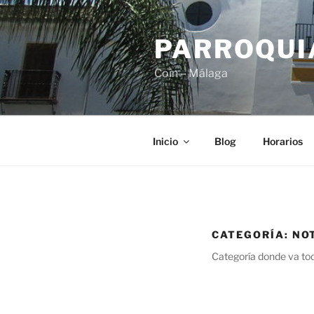
PARROQUIA
Coín – Málaga
Inicio
Blog
Horarios
CATEGORÍA:
NO
Categoría donde va to