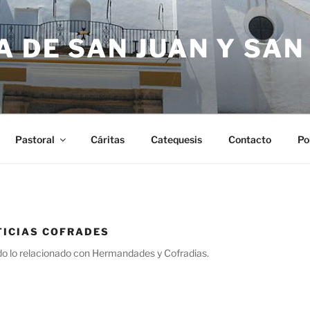
 DE SAN JUAN Y SA
Pastoral
Cáritas
Catequesis
Contacto
Po
TICIAS COFRADES
do lo relacionado con Hermandades y Cofradias.