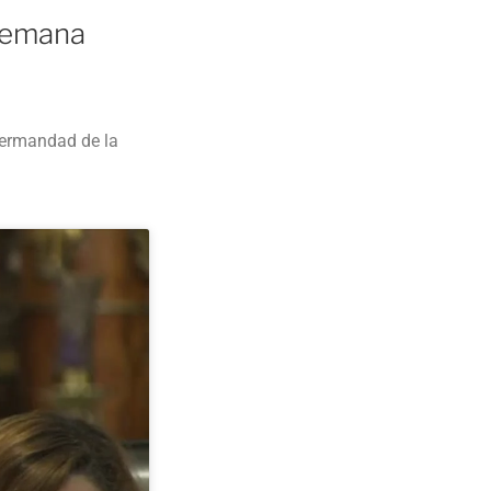
Semana
Hermandad de la