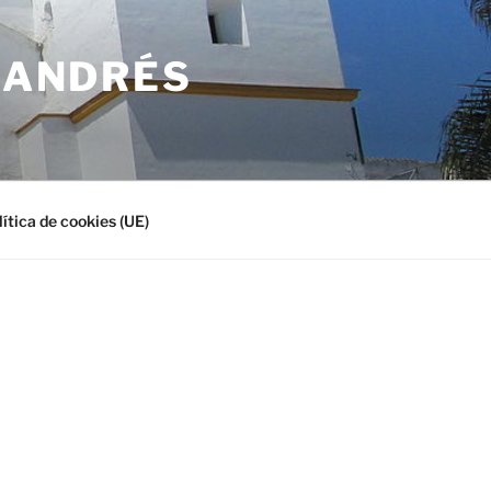
N ANDRÉS
lítica de cookies (UE)