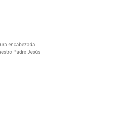
atura encabezada
uestro Padre Jesús