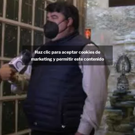
Haz clic para aceptar cookies de
marketing y permitir este contenido