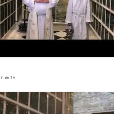
 Coín TV: