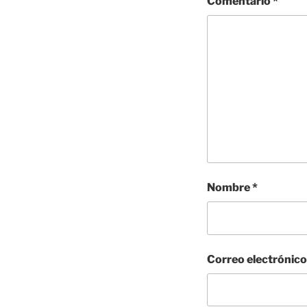
Comentario
*
Nombre
*
Correo electrónic