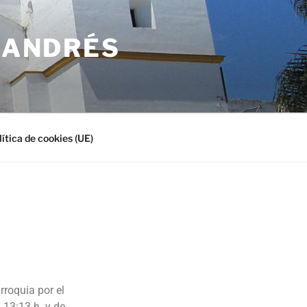
N ANDRÉS
lítica de cookies (UE)
rroquia por el
 13:13 h. y de