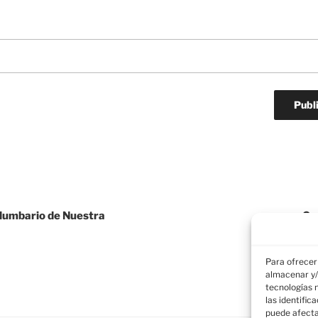
olumbario de Nuestra
Co
Para ofrecer
almacenar y/
tecnologías 
las identific
puede afecta