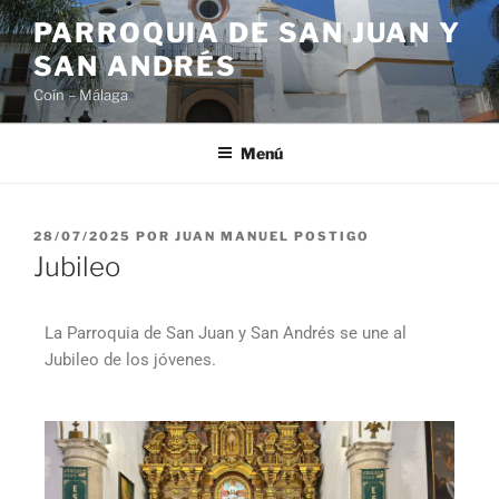
PARROQUIA DE SAN JUAN Y
SAN ANDRÉS
Coín – Málaga
Menú
28/07/2025
POR
JUAN MANUEL POSTIGO
Jubileo
La Parroquia de San Juan y San Andrés se une al
Jubileo de los jóvenes.