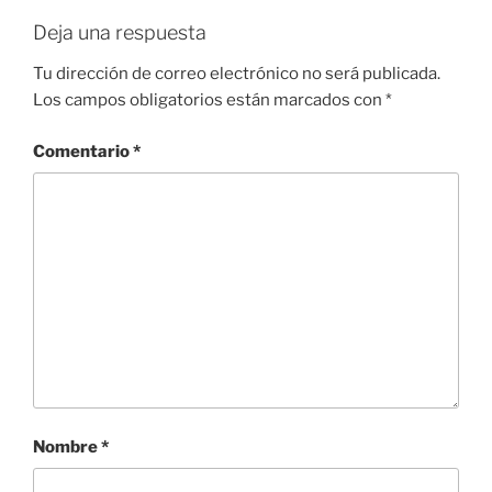
o
p
k
Deja una respuesta
k
Tu dirección de correo electrónico no será publicada.
Los campos obligatorios están marcados con
*
Comentario
*
Nombre
*