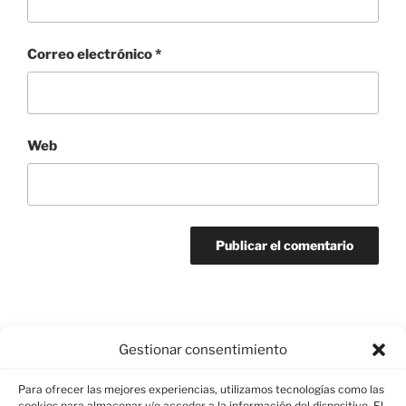
Correo electrónico
*
Web
Gestionar consentimiento
ANTERIOR
Concierto Sacro de la Coral
Para ofrecer las mejores experiencias, utilizamos tecnologías como las
cookies para almacenar y/o acceder a la información del dispositivo. El