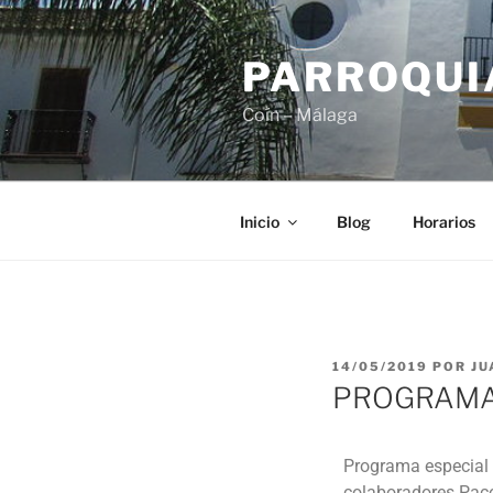
PARROQUIA
Coín – Málaga
Inicio
Blog
Horarios
14/05/2019
POR
JU
PROGRAMA
Programa especial 
colaboradores Paco