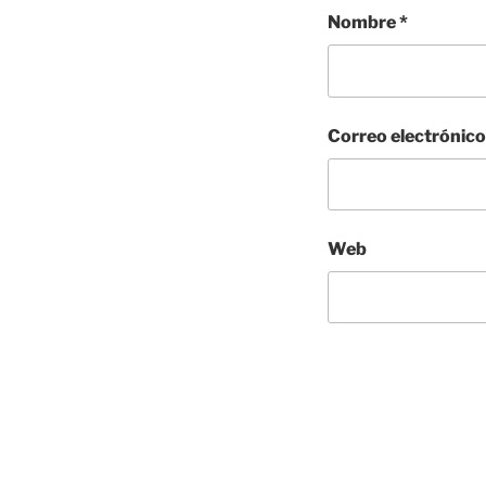
Nombre
*
Correo electrónic
Web