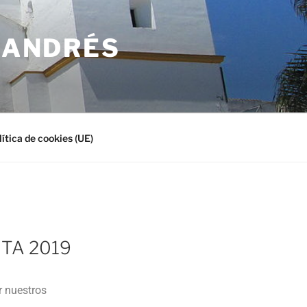
N ANDRÉS
lítica de cookies (UE)
TA 2019
r nuestros