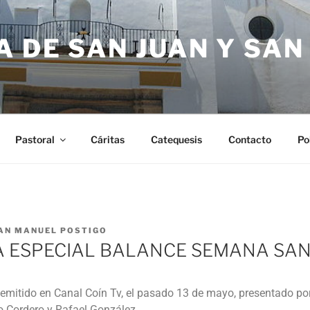
 DE SAN JUAN Y SA
Pastoral
Cáritas
Catequesis
Contacto
Po
AN MANUEL POSTIGO
 ESPECIAL BALANCE SEMANA SAN
emitido en Canal Coín Tv, el pasado 13 de mayo, presentado po
 Cordero y Rafael González.